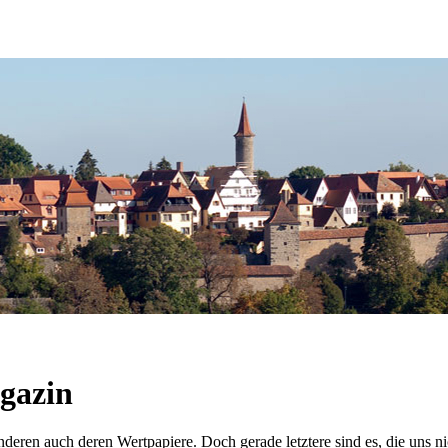
agazin
onderen auch deren Wertpapiere. Doch gerade letztere sind es, die uns n